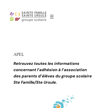
Aller
au
contenu
APEL
Retrouvez toutes les informations
concernant l’adhésion à l’association
des parents d’élèves du groupe scolaire
Ste Famille/Ste Ursule.