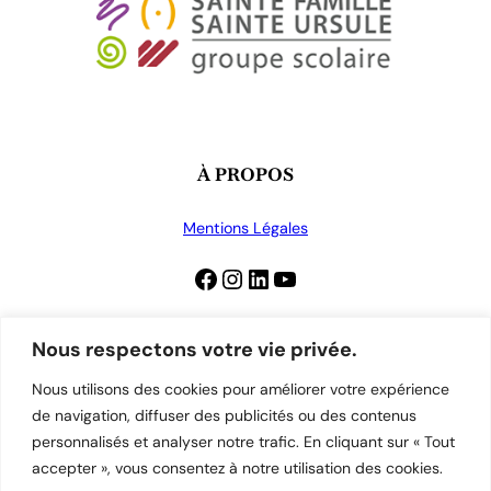
À PROPOS
Mentions Légales
Facebook
Instagram
LinkedIn
YouTube
Nous respectons votre vie privée.
CONTACT
Nous utilisons des cookies pour améliorer votre expérience
de navigation, diffuser des publicités ou des contenus
personnalisés et analyser notre trafic. En cliquant sur « Tout
03 81 52 99 51
accepter », vous consentez à notre utilisation des cookies.
contact@stefamille-steursule.fr