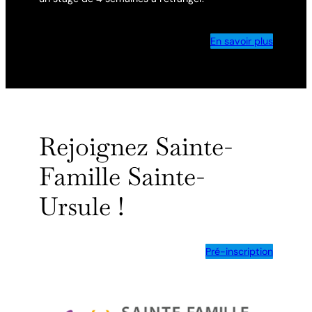
En savoir plus
Rejoignez Sainte-
Famille Sainte-
Ursule !
Pré-inscription