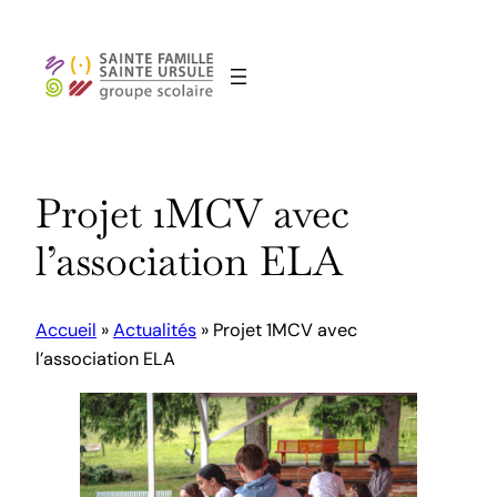
Aller
au
contenu
Projet 1MCV avec
l’association ELA
Accueil
»
Actualités
»
Projet 1MCV avec
l’association ELA