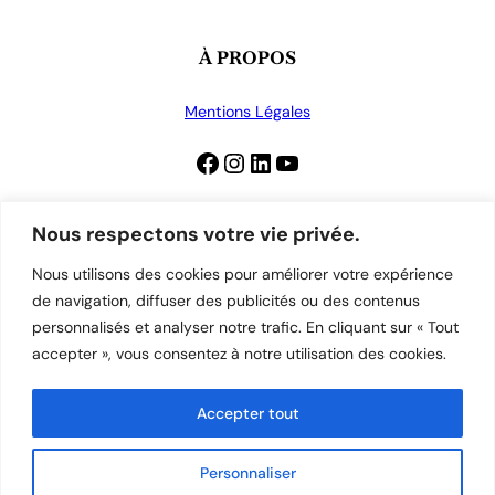
À PROPOS
Mentions Légales
Facebook
Instagram
LinkedIn
YouTube
Nous respectons votre vie privée.
Nous utilisons des cookies pour améliorer votre expérience
CONTACT
de navigation, diffuser des publicités ou des contenus
personnalisés et analyser notre trafic. En cliquant sur « Tout
03 81 52 99 51
accepter », vous consentez à notre utilisation des cookies.
contact@stefamille-steursule.fr
33 Rue du Général Brulard, 25000 Besançon
Accepter tout
Personnaliser