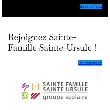
En savoir plus
Rejoignez Sainte-
Famille Sainte-Ursule !
Pré-inscription